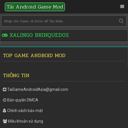
Tải Android Game Mod
XALINGO BRINQUEDOS
TOP GAME ANDROID MOD
THÔNG TIN
TaiGameAndroidAsia@gmail.com
Bản quyền DMCA
Chính sách bảo mật
Điều khoản sử dụng