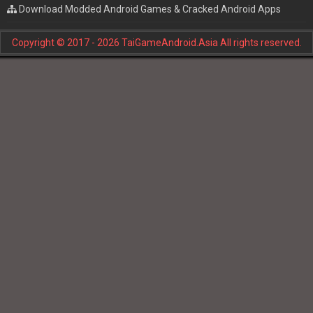
Download Modded Android Games & Cracked Android Apps
Copyright © 2017 - 2026 TaiGameAndroid.Asia All rights reserved.